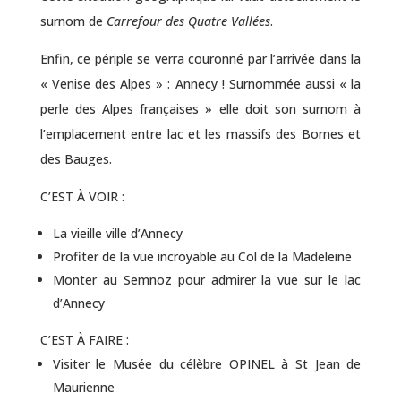
surnom de
Carrefour des Quatre Vallées
.
Enfin, ce périple se verra couronné par l’arrivée dans la
« Venise des Alpes » :
Annecy
! Surnommée aussi « la
perle des Alpes françaises » elle doit son surnom à
l’emplacement entre lac et les massifs des Bornes et
des Bauges.
C’EST À VOIR :
La vieille ville d’Annecy
Profiter de la vue incroyable au Col de la Madeleine
Monter au Semnoz pour admirer la vue sur le lac
d’Annecy
C’EST À FAIRE :
Visiter le Musée du célèbre OPINEL à St Jean de
Maurienne