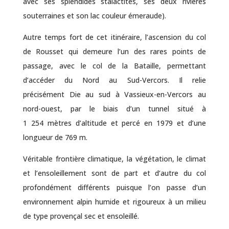
avec ses splendides stalactites, ses deux rivières
souterraines et son lac couleur émeraude).
Autre temps fort de cet itinéraire, l’ascension du col
de Rousset qui demeure l’un des rares points de
passage, avec le col de la Bataille, permettant
d’accéder du Nord au Sud-Vercors. Il relie
précisément
Die
au sud à Vassieux-en-Vercors au
nord-ouest, par le biais d’un tunnel situé à
1 254 mètres d’altitude et percé en 1979 et d’une
longueur de 769 m.
Véritable frontière climatique, la végétation, le climat
et l’ensoleillement sont de part et d’autre du col
profondément différents puisque l’on passe d’un
environnement alpin humide et rigoureux à un milieu
de type provençal sec et ensoleillé.