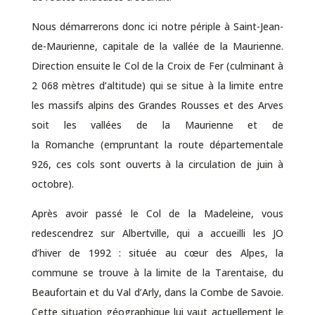
Nous démarrerons donc ici notre périple à
Saint-Jean-
de-Maurienne
, capitale de la vallée de la Maurienne.
Direction ensuite le Col de la Croix de Fer (culminant à
2 068 mètres d’altitude) qui se situe à la limite entre
les massifs alpins des Grandes Rousses et des Arves
soit les vallées de la Maurienne et de
la
Romanche
(empruntant la route départementale
926, ces cols sont ouverts à la circulation de juin à
octobre).
Après avoir passé le Col de la Madeleine, vous
redescendrez sur
Albertville
, qui a accueilli les JO
d’hiver de 1992 : située au cœur des Alpes, la
commune se trouve à la limite de la Tarentaise, du
Beaufortain et du Val d’Arly, dans la Combe de Savoie.
Cette situation géographique lui vaut actuellement le