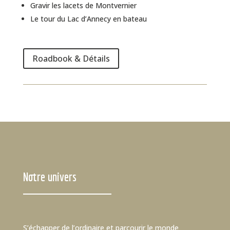
Gravir les lacets de Montvernier
Le tour du Lac d’Annecy en bateau
Roadbook & Détails
Notre univers
S’échapper de l’ordinaire et parcourir le monde