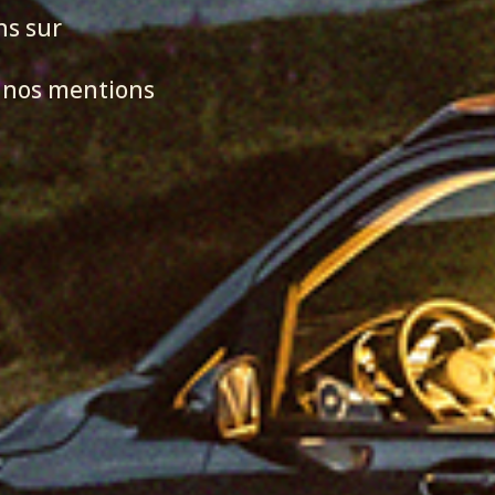
ns sur
z nos mentions